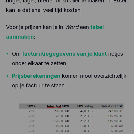
hoger, lager, breder of smaller te maken. In Excel
kan je dat snel veel tijd kosten.
Voor je prijzen kan je in
Word
een
tabel
aanmaken
:
Om
facturatiegegevens van je klant
netjes
onder elkaar te zetten
Prijsberekeningen
komen mooi overzichtelijk
op je factuur te staan