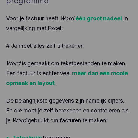
programma
Voor je factuur heeft
Word
één groot nadeel
in
vergelijking met Excel:
# Je moet alles zelf uitrekenen
Word
is gemaakt om tekstbestanden te maken.
Een factuur is echter veel
meer dan een mooie
opmaak en layout
.
De belangrijkste gegevens zijn namelijk cijfers.
En die moet je zelf berekenen en controleren als
je
Word
gebruikt om facturen te maken:
Totaalprijs
berekenen