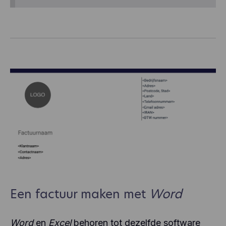
Een factuur maken met
Word
Word
en
Excel
behoren tot dezelfde software