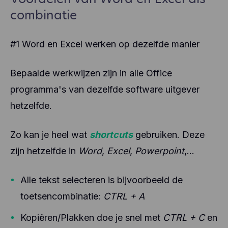
combinatie
#1 Word en Excel werken op dezelfde manier
Bepaalde werkwijzen zijn in alle Office
programma's van dezelfde software uitgever
hetzelfde.
Zo kan je heel wat
shortcuts
gebruiken. Deze
zijn hetzelfde in
Word
,
Excel
,
Powerpoint
,...
Alle tekst selecteren is bijvoorbeeld de
toetsencombinatie:
CTRL + A
Kopiëren/Plakken doe je snel met
CTRL + C
en