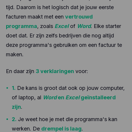
tijd. Daarom is het logisch dat je jouw eerste
facturen maakt met een
vertrouwd
programma
, zoals
Excel
of
Word
. Elke starter
doet dat. Er zijn zelfs bedrijven die nog altijd
deze programma's gebruiken om een factuur te
maken.
En daar zijn
3 verklaringen
voor:
1.
De kans is groot dat ook op jouw computer,
of laptop, al
Word
en
Excel
geïnstalleerd
zijn
.
2.
Je weet hoe je met die programma's kan
werken. De
drempel is laag
.