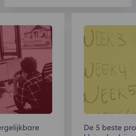
Hoog tijd om je voor te bereiden.
ergelijkbare
De 5 beste pr