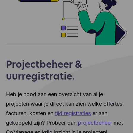
Projectbeheer &
uurregistratie.
Heb je nood aan een overzicht van al je
projecten waar je direct kan zien welke offertes,
facturen, kosten en
tijd registraties
er aan
gekoppeld zijn? Probeer dan
projectbeheer
met
CoManage en krijg inzicht in je projecten!