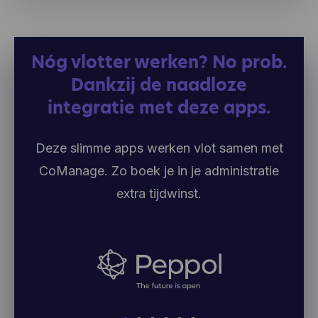
Nóg vlotter werken? No prob.
Dankzij de naadloze
integratie met deze apps.
Deze slimme apps werken vlot samen met
CoManage. Zo boek je in je administratie
extra tijdwinst.