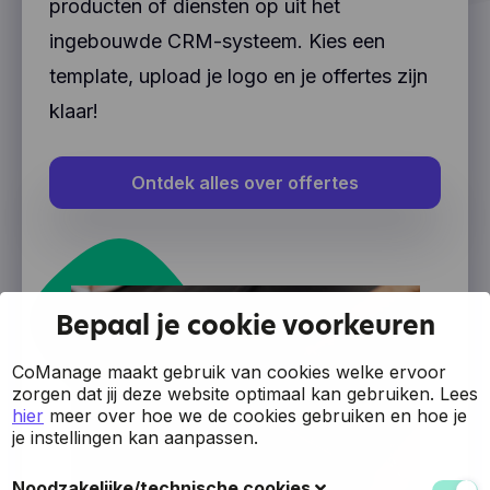
producten of diensten op uit het
ingebouwde CRM-systeem. Kies een
template, upload je logo en je offertes zijn
klaar!
Ontdek alles over offertes
Bepaal je cookie voorkeuren
CoManage maakt gebruik van cookies welke ervoor
zorgen dat jij deze website optimaal kan gebruiken.
Lees
hier
meer over hoe we de cookies gebruiken en hoe je
je instellingen kan aanpassen.
Noodzakelijke/technische cookies