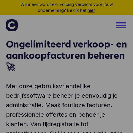
Wanneer wordt e-invoicing verplicht voor jouw
onderneming? Bekijk het
hier
.
Ongelimiteerd verkoop- en
aankoopfacturen beheren
🚀
Met onze gebruiksvriendelijke
bedrijfssoftware beheer je eenvoudig je
administratie. Maak foutloze facturen,
professionele offertes en beheer je
klanten. Van tijdregistratie tot