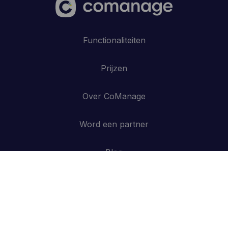
Functionaliteiten
Prijzen
Over CoManage
Word een partner
Blog
Contacteer ons
API