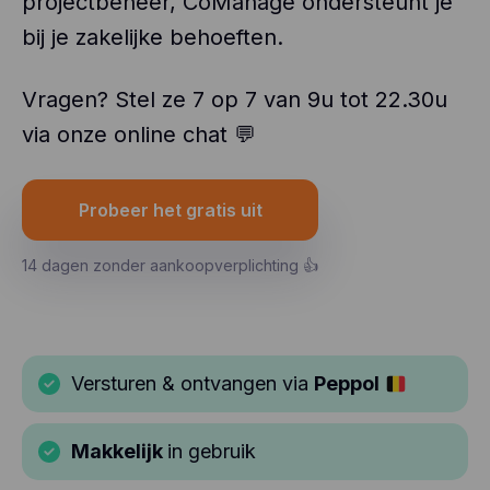
projectbeheer, CoManage ondersteunt je
bij je zakelijke behoeften.
Vragen? Stel ze 7 op 7 van 9u tot 22.30u
via onze online chat 💬
Probeer het gratis uit
14 dagen zonder aankoopverplichting 👍
Versturen & ontvangen via
Peppol
Makkelijk
in gebruik