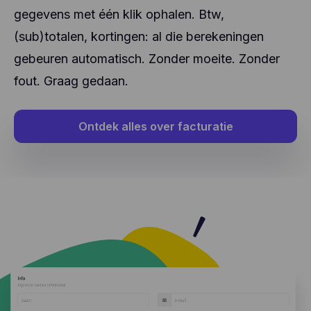
gegevens met één klik ophalen. Btw,
(sub)totalen, kortingen: al die berekeningen
gebeuren automatisch. Zonder moeite. Zonder
fout. Graag gedaan.
Ontdek alles over facturatie