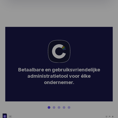
Betaalbare en gebruiksvriendelijke
Automatiseer
7 op 7 support
administratietool voor élke
14 dagen gratis
projecten koppelen
ondernemer.