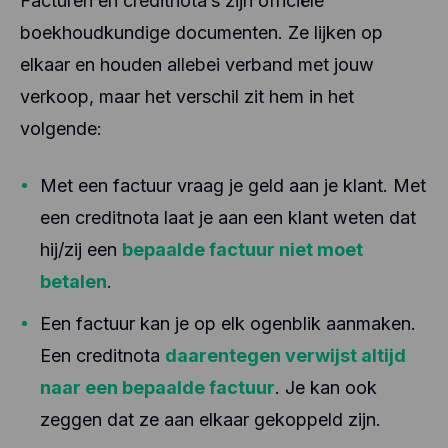
Facturen en creditnota’s zijn officiële
boekhoudkundige documenten. Ze lijken op
elkaar en houden allebei verband met jouw
verkoop, maar het verschil zit hem in het
volgende:
Met een factuur vraag je geld aan je klant. Met
een creditnota laat je aan een klant weten dat
hij/zij een
bepaalde factuur niet moet
betalen
.
Een factuur kan je op elk ogenblik aanmaken.
Een creditnota
daarentegen verwijst altijd
naar een bepaalde factuur
. Je kan ook
zeggen dat ze aan elkaar gekoppeld zijn.