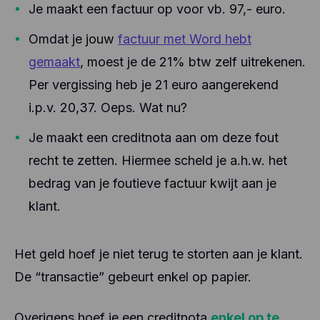
Je maakt een factuur op voor vb. 97,- euro.
Omdat je jouw
factuur met Word hebt
gemaakt
, moest je de 21% btw zelf uitrekenen.
Per vergissing heb je 21 euro aangerekend
i.p.v. 20,37. Oeps. Wat nu?
Je maakt een creditnota aan om deze fout
recht te zetten. Hiermee scheld je a.h.w. het
bedrag van je foutieve factuur kwijt aan je
klant.
Het geld hoef je niet terug te storten aan je klant.
De “transactie” gebeurt enkel op papier.
Overigens hoef je een creditnota
enkel op te