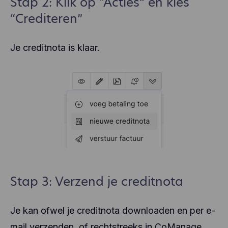
Stap 2: Klik op “Acties” en kies
“Crediteren”
Je creditnota is klaar.
Stap 3: Verzend je creditnota
Je kan ofwel je creditnota downloaden en per e-
mail verzenden, of rechtstreeks in CoManage.