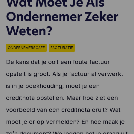
Wat Moet Je Als
Ondernemer Zeker
Weten?
ONDERNEMERSCAFÉ
FACTURATIE
De kans dat je ooit een foute factuur
opstelt is groot. Als je factuur al verwerkt
is in je boekhouding, moet je een
creditnota opstellen. Maar hoe ziet een
voorbeeld van een creditnota eruit? Wat
moet je er op vermelden? En hoe maak je
zo’n document? We leggen het je graag uit