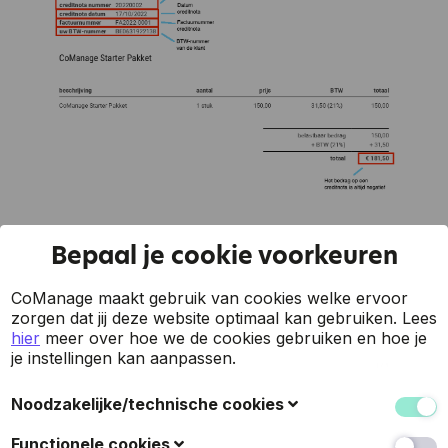
Bepaal je cookie voorkeuren
CoManage maakt gebruik van cookies welke ervoor
zorgen dat jij deze website optimaal kan gebruiken.
Lees
hier
meer over hoe we de cookies gebruiken en hoe je
je instellingen kan aanpassen.
Noodzakelijke/technische cookies
Deze cookies verzamelen gegevens om de
Functionele cookies