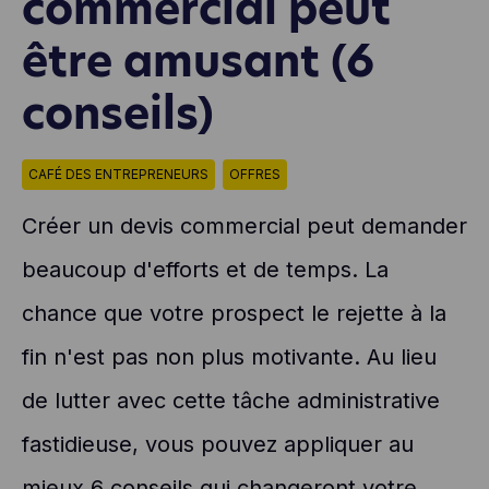
commercial peut
être amusant (6
conseils)
CAFÉ DES ENTREPRENEURS
OFFRES
Créer un devis commercial peut demander
beaucoup d'efforts et de temps. La
chance que votre prospect le rejette à la
fin n'est pas non plus motivante. Au lieu
de lutter avec cette tâche administrative
fastidieuse, vous pouvez appliquer au
mieux 6 conseils qui changeront votre